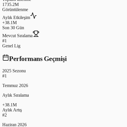
1735.2M
Görüntülenme
Aylık Etkileşim
+38.1M
Son 30 Gün
Mevcut Sıralama
#1
Genel Lig
Performans Geçmişi
2025 Sezonu
#
1
Temmuz 2026
Aylık Sıralama
+
38.1
M
Aylık Artış
#
2
Haziran 2026