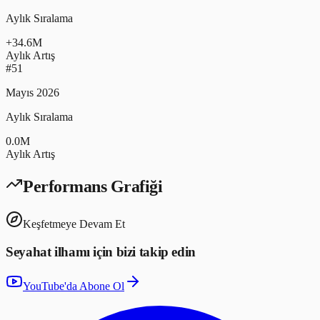
Aylık Sıralama
+
34.6
M
Aylık Artış
#
51
Mayıs 2026
Aylık Sıralama
0.0
M
Aylık Artış
Performans Grafiği
Keşfetmeye Devam Et
Seyahat ilhamı için bizi takip edin
YouTube'da Abone Ol