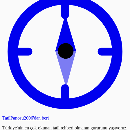
Tatil
Panosu
2006'dan beri
Türkiye'nin en çok okunan tatil rehberi olmanın gururunu yaşıyoruz.