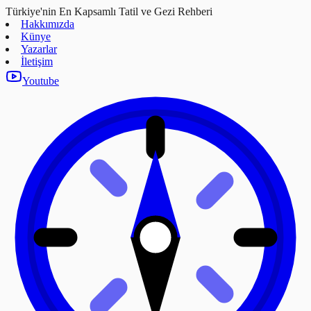
Türkiye'nin En Kapsamlı Tatil ve Gezi Rehberi
Hakkımızda
Künye
Yazarlar
İletişim
Youtube