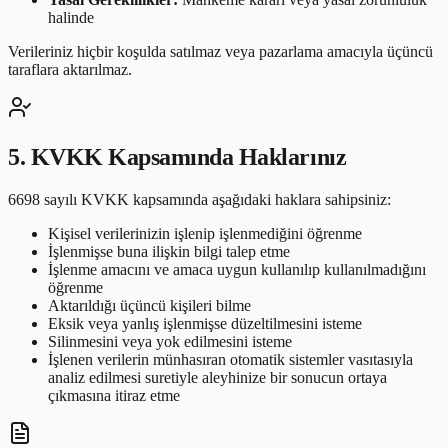
halinde
Verileriniz hiçbir koşulda satılmaz veya pazarlama amacıyla üçüncü
taraflara aktarılmaz.
5. KVKK Kapsamında Haklarınız
6698 sayılı KVKK kapsamında aşağıdaki haklara sahipsiniz:
Kişisel verilerinizin işlenip işlenmediğini öğrenme
İşlenmişse buna ilişkin bilgi talep etme
İşlenme amacını ve amaca uygun kullanılıp kullanılmadığını
öğrenme
Aktarıldığı üçüncü kişileri bilme
Eksik veya yanlış işlenmişse düzeltilmesini isteme
Silinmesini veya yok edilmesini isteme
İşlenen verilerin münhasıran otomatik sistemler vasıtasıyla
analiz edilmesi suretiyle aleyhinize bir sonucun ortaya
çıkmasına itiraz etme