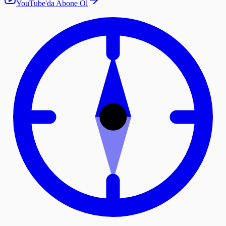
YouTube'da Abone Ol