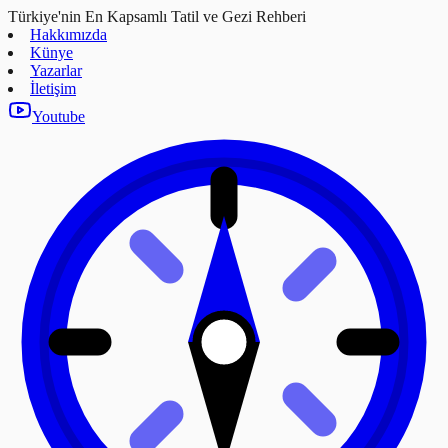
Türkiye'nin En Kapsamlı Tatil ve Gezi Rehberi
Hakkımızda
Künye
Yazarlar
İletişim
Youtube