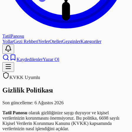
Tatil
Panosu
Yollar
Gezi Rehberi
Yerler
Oteller
Gezginler
Kategoriler
Kaydedilenler
Yazar Ol
KVKK Uyumlu
Gizlilik Politikası
Son güncelleme:
6 Ağustos 2026
Tatil Panosu
olarak gizliliğinize saygı duyuyor ve kişisel
verilerinizin korunmasını önemsiyoruz. Bu politika, 6698 sayılı
Kişisel Verilerin Korunması Kanunu (KVKK) kapsamında
verilerinizin nasıl işlendiğini açıklar.