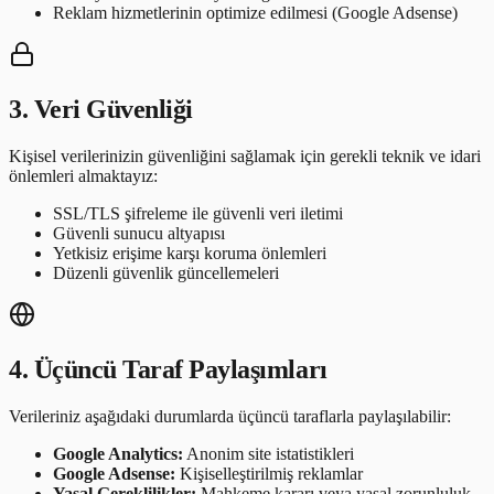
Reklam hizmetlerinin optimize edilmesi (Google Adsense)
3. Veri Güvenliği
Kişisel verilerinizin güvenliğini sağlamak için gerekli teknik ve idari
önlemleri almaktayız:
SSL/TLS şifreleme ile güvenli veri iletimi
Güvenli sunucu altyapısı
Yetkisiz erişime karşı koruma önlemleri
Düzenli güvenlik güncellemeleri
4. Üçüncü Taraf Paylaşımları
Verileriniz aşağıdaki durumlarda üçüncü taraflarla paylaşılabilir:
Google Analytics:
Anonim site istatistikleri
Google Adsense:
Kişiselleştirilmiş reklamlar
Yasal Gereklilikler:
Mahkeme kararı veya yasal zorunluluk