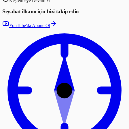
Keşfetmeye Devam Et
Seyahat ilhamı için bizi takip edin
YouTube'da Abone Ol