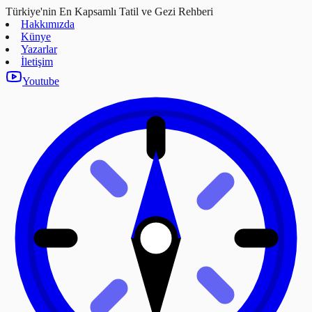
Türkiye'nin En Kapsamlı Tatil ve Gezi Rehberi
Hakkımızda
Künye
Yazarlar
İletişim
Youtube