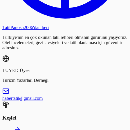
Tatil
Panosu
2006'dan beri
Türkiye'nin en çok okunan tatil rehberi olmanın gururunu yaşıyoruz.
Otel incelemeleri, gezi tavsiyeleri ve tatil planlaması için güvenilir
adresiniz.
TUYED Üyesi
Turizm Yazarları Derneği
habertatil@gmail.com
Keşfet