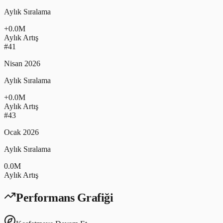
Aylık Sıralama
+
0.0
M
Aylık Artış
#
41
Nisan 2026
Aylık Sıralama
+
0.0
M
Aylık Artış
#
43
Ocak 2026
Aylık Sıralama
0.0
M
Aylık Artış
Performans Grafiği