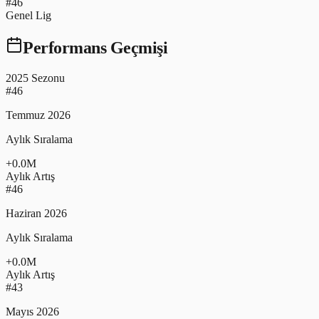
#46
Genel Lig
Performans Geçmişi
2025 Sezonu
#
46
Temmuz 2026
Aylık Sıralama
+
0.0
M
Aylık Artış
#
46
Haziran 2026
Aylık Sıralama
+
0.0
M
Aylık Artış
#
43
Mayıs 2026